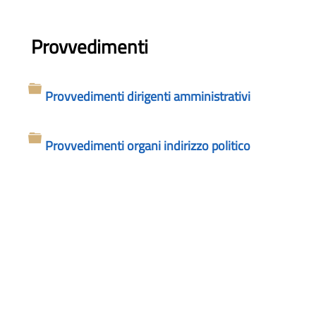
Provvedimenti
Provvedimenti dirigenti amministrativi
Cartella
Provvedimenti organi indirizzo politico
Cartella