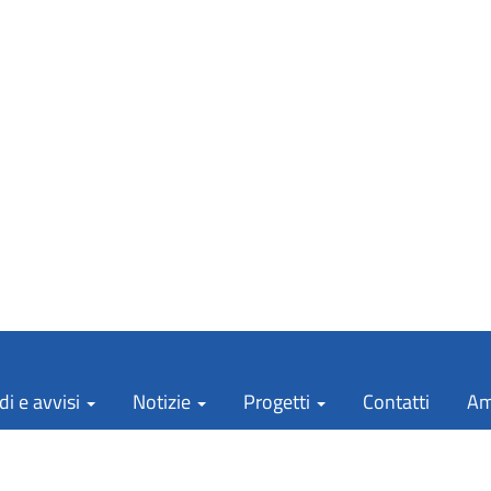
i e avvisi
Notizie
Progetti
Contatti
Am