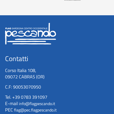
Contatti
Corso Italia 108,
09072 CABRAS (OR)
C.F: 90053070950
Tel. +39 0783 391097
E-mail
info@flagpescando.it
PEC
flag@pec.flagpescando.it