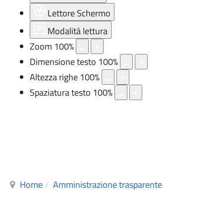
Lettore Schermo
Modalità lettura
Zoom
100
%
Dimensione testo
100
%
Altezza righe
100
%
Spaziatura testo
100
%
Home
Amministrazione trasparente