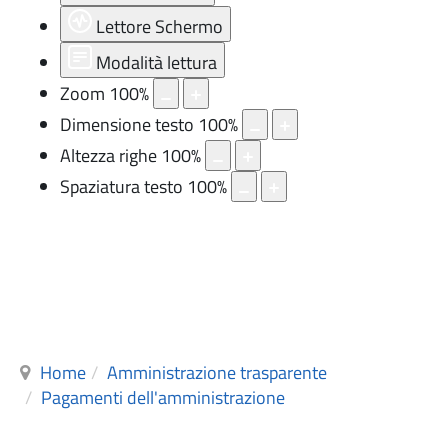
Lettore Schermo
Modalità lettura
Zoom
100
%
Dimensione testo
100
%
Altezza righe
100
%
Spaziatura testo
100
%
Home
Amministrazione trasparente
Pagamenti dell'amministrazione