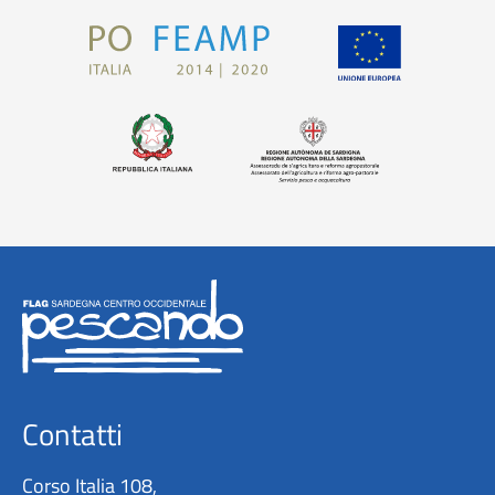
Contatti
Corso Italia 108,