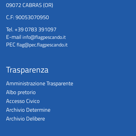
09072 CABRAS (OR)
C.F: 90053070950
Tel. +39 0783 391097
E-mail
info@flagpescando.it
PEC
flag@pec.flagpescando.it
Trasparenza
Amministrazione Trasparente
Albo pretorio
Accesso Civico
Archivio Determine
Archivio Delibere