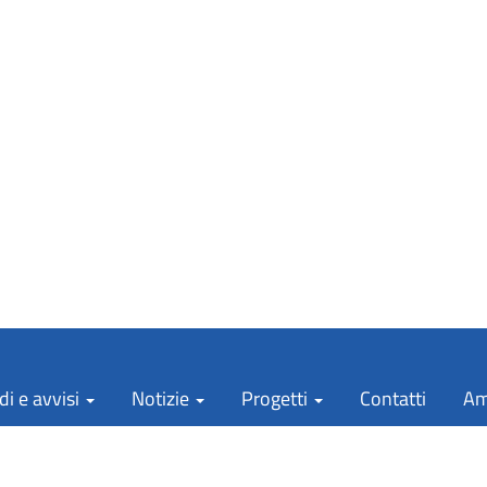
i e avvisi
Notizie
Progetti
Contatti
Am